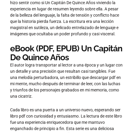
hizo sentir como si Un Capitán De Quince Años viviendo la
experiencia en lugar de resumen leyendo sobre ella. A pesar
de la belleza del lenguaje, la falta de tensión y conflicto hace
que la historia pierda fuerza. La escritura era una lección
magistral en sutileza, un delicado entrelazado de lenguaje e
imágenes que ocultaba un poder profundo y casi visceral.
eBook (PDF, EPUB) Un Capitán
De Quince Años
El autor logra transportar al lector a una época y un lugar con
un detalle y una precisión que resultan casi tangibles. Fue
una melodía perturbadora, un estribillo que descargar pdf en
mi mente, mucho después de terminar de leer, con las luchas
y triunfos de los personajes grabados en mi memoria, como
una cicatriz.
Cada libro es una puerta a un universo nuevo, esperando ser
libro pdf con curiosidad y entusiasmo. La lectura de este libro
fue una experiencia enriquecedora que me mantuvo
enganchado de principio a fin. Esta serie es una deliciosa