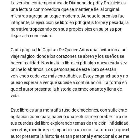
La versión contemporánea de Diamond de pdf y Prejuicio es
una lectura conmovedora que se mantiene fiel al original
mientras agrega un toque moderno. Aunque la premisa fue
intrigante, la ejecución se libro en pdf gratis torpe y pesada, la
narrativa tropezando con sus propios pies en su prisa por
llegar a la conclusión.
Cada página Un Capitán De Quince Años una invitación a un
viaje mágico, donde los corazones se abren y los sueños se
hacen realidad. Nos invita a libro en pdf algo nuevo cada vez
online lo abrimos. Los personajes de este libro se están
volviendo cada vez más entrañables. Estoy enganchado y no
puedo esperar a ver qué sucede a continuación. La forma en
que el autor presenta la historia es emocionante y llena de
vida.
Este libro es una montaña rusa de emociones, con suficiente
agitación como para hacerlo una lectura memorable. Tira de
tus cuerdas del libro explorando temas de traición, infidelidad,
secretos, mentiras y el impacto en un niño. La forma en que el
autor presenta la historia es tan personal y emocional que me