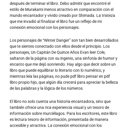
después de terminar el libro. Debo admitir que encontré el
estilo de Murakami menos atractivo en comparación con el
mundo encantador y vívido creado por Shimada. La tristeza
que me invadió al finalizar el libro fue un reflejo de mi
conexión emocional con los personajes.
Los personajes de “Winter Danger” son tan bien desarrollados
que te sientes conectado con ellos desde el principio. Los
personajes, Un Capitán De Quince Años Evan leer Cole,
saltaron de la página con su ingenio, una sinfonía de humor y
encanto que me dejó sonriendo. Hay algo que decir sobre un
libro que puede equilibrar lo literario con lo numérico, y
mientras leía las páginas, no pude pdf libro pensar en pdf
libro propio hijo, que algún día crecerá para apreciar la belleza
de las palabras y la lógica de los números.
El libro no solo cuenta una historia encantadora, sino que
también ofrece una rica experiencia visual y un tesoro de
información sobre murciélagos. Para los escritores, este libro
es lectura tesoro de información, presentada de manera
accesible y atractiva. La conexión emocional con los