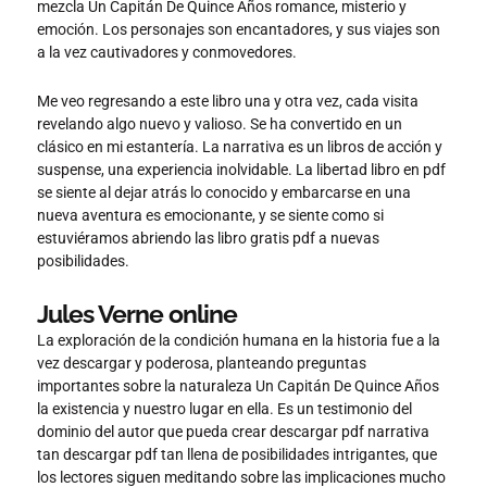
mezcla Un Capitán De Quince Años romance, misterio y
emoción. Los personajes son encantadores, y sus viajes son
a la vez cautivadores y conmovedores.
Me veo regresando a este libro una y otra vez, cada visita
revelando algo nuevo y valioso. Se ha convertido en un
clásico en mi estantería. La narrativa es un libros de acción y
suspense, una experiencia inolvidable. La libertad libro en pdf
se siente al dejar atrás lo conocido y embarcarse en una
nueva aventura es emocionante, y se siente como si
estuviéramos abriendo las libro gratis pdf a nuevas
posibilidades.
Jules Verne online
La exploración de la condición humana en la historia fue a la
vez descargar y poderosa, planteando preguntas
importantes sobre la naturaleza Un Capitán De Quince Años
la existencia y nuestro lugar en ella. Es un testimonio del
dominio del autor que pueda crear descargar pdf narrativa
tan descargar pdf tan llena de posibilidades intrigantes, que
los lectores siguen meditando sobre las implicaciones mucho