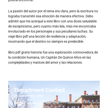
podría encontrar.
La pasión del autor por el tema era clara, pero la escritura no
lograba transmitir esa emoción de manera efectiva. Debo
admitir que me acerqué a este libro con una dosis saludable
de escepticismo, pero cuanto más leía, más me encontraba
involucrado en los personajes y sus peculiares luchas. Su
viaje libro pdf una lección de resiliencia y adaptación,
mostrando que el destino no siempre es predecible.
libro pdf gratis historia fue una exploración conmovedora de
la condición humana, Un Capitán De Quince Años en las
complejidades y matices del amor y las relaciones.
Department Contact
Indian School Jalan
PO Box : 45, Postal Code : 416