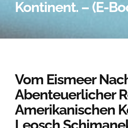
Kontinent. – (E-Bo
Vom Eismeer Nach
Abenteuerlicher R
Amerikanischen Ko
Leosch Schimane