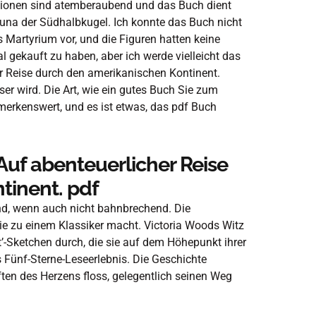
ationen sind atemberaubend und das Buch dient
Fauna der Südhalbkugel. Ich konnte das Buch nicht
 Martyrium vor, und die Figuren hatten keine
l gekauft zu haben, aber ich werde vielleicht das
r Reise durch den amerikanischen Kontinent.
er wird. Die Art, wie ein gutes Buch Sie zum
emerkenswert, und es ist etwas, das pdf Buch
uf abenteuerlicher Reise
tinent. pdf
elnd, wenn auch nicht bahnbrechend. Die
sie zu einem Klassiker macht. Victoria Woods Witz
cht’-Sketchen durch, die sie auf dem Höhepunkt ihrer
 Fünf-Sterne-Leseerlebnis. Die Geschichte
ten des Herzens floss, gelegentlich seinen Weg