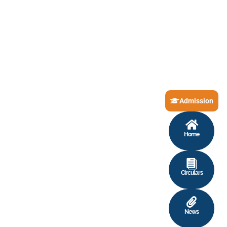
Admission
Home
Circulars
News