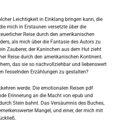
olcher Leichtigkeit in Einklang bringen kann, die
die mich in Erstaunen versetzte über die
euerlicher Reise durch den amerikanischen
nders, als mich über die Fantasie des Autors zu
ein Zauberer, der Kaninchen aus dem Hut zieht
her Reise durch den amerikanischen Kontinent.
hern, das sie so nachvollziehbar und liebenswert
sen fesselnden Erzählungen zu gestalten?
ckkehren werde. Die emotionalen Reisen pdf
ende Erinnerung an die Macht von epub und
g durch Stein bahnt. Das Versäumnis des Buches,
emerkenswerter Mangel, und einer, der mich mit
ckließ.