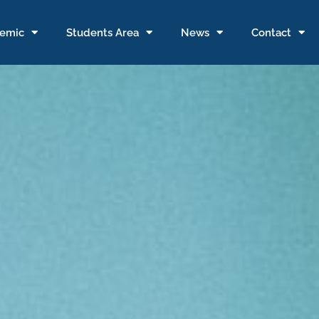
emic
Students Area
News
Contact