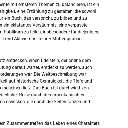
mente mit ernsteren Themen zu balancieren, ist ein
Fähigkeit, eine Erzählung zu gestalten, die sowohl
 ein Buch, das verspricht, zu bilden und zu
en ein eklatantes Versäumnis, eine verpasste
n Publikum zu teilen, insbesondere für diejenigen,
it und Aktivismus in ihrer Muttersprache
tz entdecken, einen Edelstein, der online dem
utung darauf wartet, entdeckt zu werden, auch
forderungen war. Die Weltbeschreibung war
keit auf historische Genauigkeit, die Tiefe und
erscheinen ließ. Das Buch ist durchwirkt von
uerlicher Reise durch den amerikanischen
n erwecken, die durch die Seiten tanzen und
er ein Zusammentreffen das Leben eines Charakters