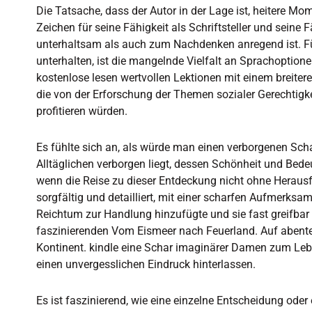
Die Tatsache, dass der Autor in der Lage ist, heitere Mo
Zeichen für seine Fähigkeit als Schriftsteller und seine 
unterhaltsam als auch zum Nachdenken anregend ist. Für
unterhalten, ist die mangelnde Vielfalt an Sprachoption
kostenlose lesen wertvollen Lektionen mit einem breitere
die von der Erforschung der Themen sozialer Gerechtigke
profitieren würden.
Es fühlte sich an, als würde man einen verborgenen Scha
Alltäglichen verborgen liegt, dessen Schönheit und Bede
wenn die Reise zu dieser Entdeckung nicht ohne Heraus
sorgfältig und detailliert, mit einer scharfen Aufmerksam
Reichtum zur Handlung hinzufügte und sie fast greifbar 
faszinierenden Vom Eismeer nach Feuerland. Auf abente
Kontinent. kindle eine Schar imaginärer Damen zum Lebe
einen unvergesslichen Eindruck hinterlassen.
Es ist faszinierend, wie eine einzelne Entscheidung od