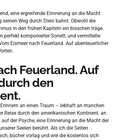
end, eine ergreifende Erinnerung an die Macht
lag seinen Weg durch Stein bahnt. Obwohl die
thmus in den frühen Kapiteln ein bisschen träge.
n perfekt komponierter Sonett, und vermittelte
Vom Eismeer nach Feuerland. Auf abenteuerlicher
orten.
ch Feuerland. Auf
 durch den
ent.
 Erinnern an einen Traum – lebhaft an manchen
er Reise durch den amerikanischen Kontinent. an
k auf der Psyche, eine Erinnerung an die Macht der
 unserer Seelen berührt. Als ich die Seiten
mich, bücher vorlag und wie die kostenlos sich