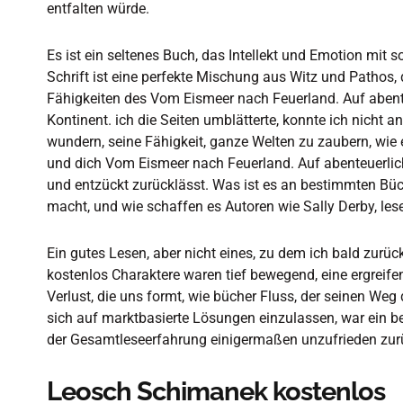
entfalten würde.
Es ist ein seltenes Buch, das Intellekt und Emotion mit s
Schrift ist eine perfekte Mischung aus Witz und Pathos, 
Fähigkeiten des Vom Eismeer nach Feuerland. Auf abent
Kontinent. ich die Seiten umblätterte, konnte ich nicht a
wundern, seine Fähigkeit, ganze Welten zu zaubern, wie 
und dich Vom Eismeer nach Feuerland. Auf abenteuerlic
und entzückt zurücklässt. Was ist es an bestimmten Büc
macht, und wie schaffen es Autoren wie Sally Derby, le
Ein gutes Lesen, aber nicht eines, zu dem ich bald zurü
kostenlos Charaktere waren tief bewegend, eine ergreif
Verlust, die uns formt, wie bücher Fluss, der seinen We
sich auf marktbasierte Lösungen einzulassen, war ein b
der Gesamtleseerfahrung einigermaßen unzufrieden zurü
Leosch Schimanek kostenlos