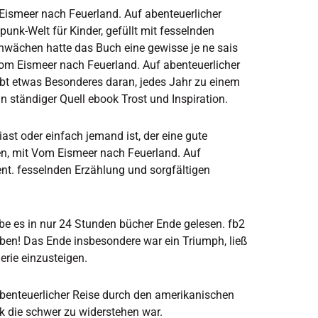
Eismeer nach Feuerland. Auf abenteuerlicher
unk-Welt für Kinder, gefüllt mit fesselnden
chwächen hatte das Buch eine gewisse je ne sais
r Vom Eismeer nach Feuerland. Auf abenteuerlicher
ibt etwas Besonderes daran, jedes Jahr zu einem
n ständiger Quell ebook Trost und Inspiration.
ast oder einfach jemand ist, der eine gute
ten, mit Vom Eismeer nach Feuerland. Auf
nt. fesselnden Erzählung und sorgfältigen
be es in nur 24 Stunden bücher Ende gelesen. fb2
eiben! Das Ende insbesondere war ein Triumph, ließ
erie einzusteigen.
benteuerlicher Reise durch den amerikanischen
k die schwer zu widerstehen war.