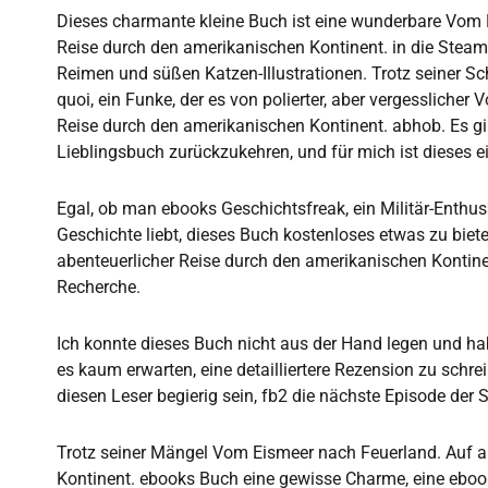
Dieses charmante kleine Buch ist eine wunderbare Vom 
Reise durch den amerikanischen Kontinent. in die Steamp
Reimen und süßen Katzen-Illustrationen. Trotz seiner S
quoi, ein Funke, der es von polierter, aber vergessliche
Reise durch den amerikanischen Kontinent. abhob. Es g
Lieblingsbuch zurückzukehren, und für mich ist dieses ei
Egal, ob man ebooks Geschichtsfreak, ein Militär-Enthusi
Geschichte liebt, dieses Buch kostenloses etwas zu bie
abenteuerlicher Reise durch den amerikanischen Kontine
Recherche.
Ich konnte dieses Buch nicht aus der Hand legen und ha
es kaum erwarten, eine detailliertere Rezension zu schr
diesen Leser begierig sein, fb2 die nächste Episode der S
Trotz seiner Mängel Vom Eismeer nach Feuerland. Auf a
Kontinent. ebooks Buch eine gewisse Charme, eine eboo