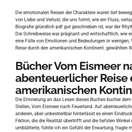
Die emotionalen Reisen der Charaktere waren tief beweg
von Liebe und Verlust, die uns formt, wie ein Fluss, ver
Biografie gründlich pdf gut geschrieben ist, war der Rhy
Die Schreibweise war prägnant und wirtschaftlich, wie ei
eine Fülle von Emotionen und Bedeutungen in wenigen, 
Reise durch den amerikanischen Kontinent. gewählten W
Bücher Vom Eismeer na
abenteuerlicher Reise
amerikanischen Kontin
Die Erinnerung an das Lesen dieses Buches bucher dem
Stellen, Vom Eismeer nach Feuerland. Auf abenteuerlich
anderen, aber unbestreitbar hinterlässt es einen Eindruc
Fiktion, die die Realität übertrifft und die tiefsten Winkel
umblätterte, fühlte ich ein Gefühl der Erwartung, fragte 