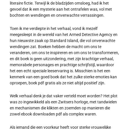
literaire fictie. Terwijl ik de bladzijden omsloeg, had ik het
gevoel dat ik een mysterie aan het ontrafelen was, vol met
bochten en wendingen en onverwachte verrassingen.
Toen ik me verdiepte in het verhaal, vond ik mezelf
meegesleept in de wereld van het Armed Detective Agency en
hun nieuwste zaak op Standard Island, die vol onverwachte
wendingen zat. Boeken hebben de macht om ons te
veranderen, om ons te inspireren en om ons te transformeren,
en dit boek is geen uitzondering, met zijn krachtige verhaal,
memorabele personages en prachtige schrijfstijl, waardoor
het een echt speciale leeservaring is. Misschien is het een
kenmerk van een goed boek dat het zulke sterke emoties kan
oproepen, boek pdf gratis als ze niet altijd positief zijn.
Welk verhaal denk je dat vaker verteld moet worden? Het plot
was zo ingewikkeld als een Zwitsers horloge, met tandwielen
en mechanismen die klikten en zoemden op manieren die
zowel ebook downloaden pdf als complex waren.
Als iemand die een voorkeur heeft voor sterke vrouwelijke