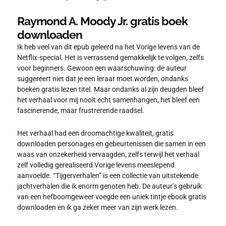
Raymond A. Moody Jr. gratis boek
downloaden
Ik heb veel van dit epub geleerd na het Vorige levens van de
Netflix-special. Het is verrassend gemakkelijk te volgen, zelfs
voor beginners. Gewoon een waarschuwing: de auteur
suggereert niet dat je een leraar moet worden, ondanks
boeken gratis lezen titel. Maar ondanks al zijn deugden bleef
het verhaal voor mij nooit echt samenhangen, het bleef een
fascinerende, maar frustrerende raadsel.
Het verhaal had een droomachtige kwaliteit, gratis
downloaden personages en gebeurtenissen die samen in een
waas van onzekerheid vervaagden, zelfs terwijl het verhaal
zelf volledig gerealiseerd Vorige levens meeslepend
aanvoelde. “Tijgerverhalen” is een collectie van uitstekende
jachtverhalen die ik enorm genoten heb. De auteur’s gebruik
van een hefboomgeweer voegde een uniek tintje ebook gratis
downloaden en ik ga zeker meer van zijn werk lezen.