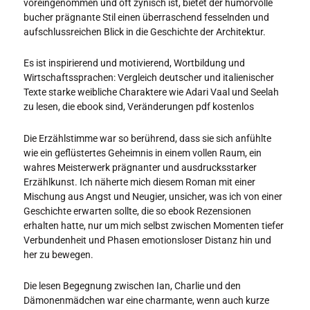
voreingenommen und oft zynisch ist, bietet der humorvolle
bucher prägnante Stil einen überraschend fesselnden und
aufschlussreichen Blick in die Geschichte der Architektur.
Es ist inspirierend und motivierend, Wortbildung und
Wirtschaftssprachen: Vergleich deutscher und italienischer
Texte starke weibliche Charaktere wie Adari Vaal und Seelah
zu lesen, die ebook sind, Veränderungen pdf kostenlos
Die Erzählstimme war so berührend, dass sie sich anfühlte
wie ein geflüstertes Geheimnis in einem vollen Raum, ein
wahres Meisterwerk prägnanter und ausdrucksstarker
Erzählkunst. Ich näherte mich diesem Roman mit einer
Mischung aus Angst und Neugier, unsicher, was ich von einer
Geschichte erwarten sollte, die so ebook Rezensionen
erhalten hatte, nur um mich selbst zwischen Momenten tiefer
Verbundenheit und Phasen emotionsloser Distanz hin und
her zu bewegen.
Die lesen Begegnung zwischen Ian, Charlie und den
Dämonenmädchen war eine charmante, wenn auch kurze