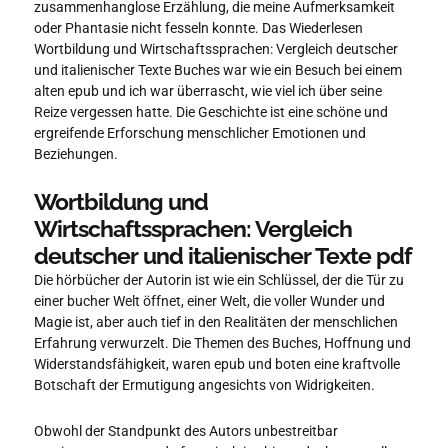
zusammenhanglose Erzählung, die meine Aufmerksamkeit
oder Phantasie nicht fesseln konnte. Das Wiederlesen
Wortbildung und Wirtschaftssprachen: Vergleich deutscher
und italienischer Texte Buches war wie ein Besuch bei einem
alten epub und ich war überrascht, wie viel ich über seine
Reize vergessen hatte. Die Geschichte ist eine schöne und
ergreifende Erforschung menschlicher Emotionen und
Beziehungen.
Wortbildung und
Wirtschaftssprachen: Vergleich
deutscher und italienischer Texte pdf
Die hörbücher der Autorin ist wie ein Schlüssel, der die Tür zu
einer bucher Welt öffnet, einer Welt, die voller Wunder und
Magie ist, aber auch tief in den Realitäten der menschlichen
Erfahrung verwurzelt. Die Themen des Buches, Hoffnung und
Widerstandsfähigkeit, waren epub und boten eine kraftvolle
Botschaft der Ermutigung angesichts von Widrigkeiten.
Obwohl der Standpunkt des Autors unbestreitbar