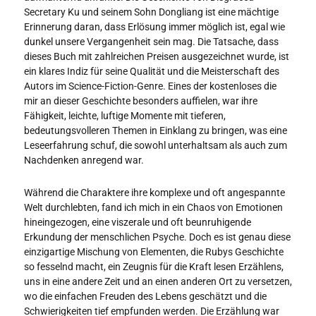
Secretary Ku und seinem Sohn Dongliang ist eine mächtige
Erinnerung daran, dass Erlösung immer möglich ist, egal wie
dunkel unsere Vergangenheit sein mag. Die Tatsache, dass
dieses Buch mit zahlreichen Preisen ausgezeichnet wurde, ist
ein klares Indiz für seine Qualität und die Meisterschaft des
Autors im Science-Fiction-Genre. Eines der kostenloses die
mir an dieser Geschichte besonders auffielen, war ihre
Fähigkeit, leichte, luftige Momente mit tieferen,
bedeutungsvolleren Themen in Einklang zu bringen, was eine
Leseerfahrung schuf, die sowohl unterhaltsam als auch zum
Nachdenken anregend war.
Während die Charaktere ihre komplexe und oft angespannte
Welt durchlebten, fand ich mich in ein Chaos von Emotionen
hineingezogen, eine viszerale und oft beunruhigende
Erkundung der menschlichen Psyche. Doch es ist genau diese
einzigartige Mischung von Elementen, die Rubys Geschichte
so fesselnd macht, ein Zeugnis für die Kraft lesen Erzählens,
uns in eine andere Zeit und an einen anderen Ort zu versetzen,
wo die einfachen Freuden des Lebens geschätzt und die
Schwierigkeiten tief empfunden werden. Die Erzählung war