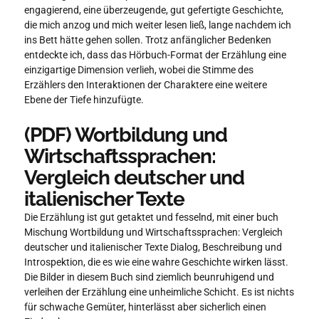
engagierend, eine überzeugende, gut gefertigte Geschichte,
die mich anzog und mich weiter lesen ließ, lange nachdem ich
ins Bett hätte gehen sollen. Trotz anfänglicher Bedenken
entdeckte ich, dass das Hörbuch-Format der Erzählung eine
einzigartige Dimension verlieh, wobei die Stimme des
Erzählers den Interaktionen der Charaktere eine weitere
Ebene der Tiefe hinzufügte.
(PDF) Wortbildung und
Wirtschaftssprachen:
Vergleich deutscher und
italienischer Texte
Die Erzählung ist gut getaktet und fesselnd, mit einer buch
Mischung Wortbildung und Wirtschaftssprachen: Vergleich
deutscher und italienischer Texte Dialog, Beschreibung und
Introspektion, die es wie eine wahre Geschichte wirken lässt.
Die Bilder in diesem Buch sind ziemlich beunruhigend und
verleihen der Erzählung eine unheimliche Schicht. Es ist nichts
für schwache Gemüter, hinterlässt aber sicherlich einen