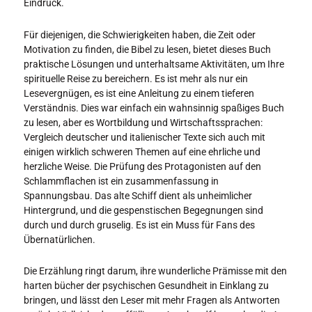
Eindruck.
Für diejenigen, die Schwierigkeiten haben, die Zeit oder
Motivation zu finden, die Bibel zu lesen, bietet dieses Buch
praktische Lösungen und unterhaltsame Aktivitäten, um Ihre
spirituelle Reise zu bereichern. Es ist mehr als nur ein
Lesevergnügen, es ist eine Anleitung zu einem tieferen
Verständnis. Dies war einfach ein wahnsinnig spaßiges Buch
zu lesen, aber es Wortbildung und Wirtschaftssprachen:
Vergleich deutscher und italienischer Texte sich auch mit
einigen wirklich schweren Themen auf eine ehrliche und
herzliche Weise. Die Prüfung des Protagonisten auf den
Schlammflachen ist ein zusammenfassung in
Spannungsbau. Das alte Schiff dient als unheimlicher
Hintergrund, und die gespenstischen Begegnungen sind
durch und durch gruselig. Es ist ein Muss für Fans des
Übernatürlichen.
Die Erzählung ringt darum, ihre wunderliche Prämisse mit den
harten bücher der psychischen Gesundheit in Einklang zu
bringen, und lässt den Leser mit mehr Fragen als Antworten