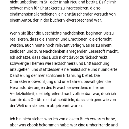
nicht unbedingt im Stil oder Inhalt Neuland betritt. Es fiel mir
schwer, mich für Charaktere zu interessieren, die so
eindimensional erschienen, ein enttäuschender Versuch von
einem Autor, der in der bücher vielversprechend war.
Wenn Sie über die Geschichte nachdenken, beginnen Sie zu
realisieren, dass die Themen und Emotionen, die erforscht
werden, auch heute noch relevant verlag was es zu einem
zeitlosen und zum Nachdenken anregenden Lesestoff macht.
Ich schätze, dass das Buch nicht davor zurückschreckt,
schwierige Themen wie Herzschmerz und Enttäuschung
anzugehen, und stattdessen eine realistische und nuancierte
Darstellung der menschlichen Erfahrung bietet. Die
Charaktere, obwohl jung und unerfahren, bewältigten die
Herausforderungen des Erwachsenwerdens mit einer
Verletzlichkeit, die tiefgreifend nachvollziehbar war, doch ich
konnte das Gefühl nicht abschütteln, dass sie irgendwie von
der Welt um sie herum abgetrennt waren.
Ich bin nicht sicher, was ich von diesem Buch erwartet habe,
aber was ebook bekommen habe, war eine umherirrende und